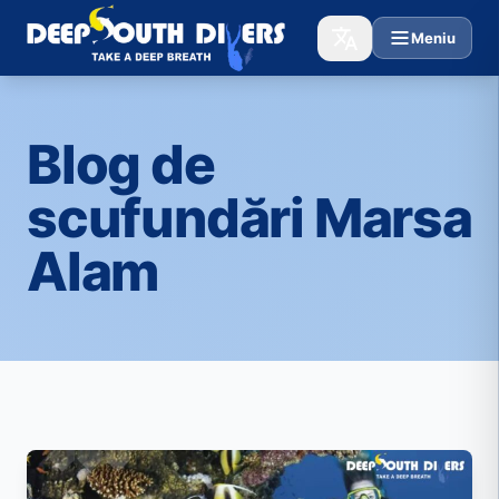
Meniu
Blog de
scufundări Marsa
Alam