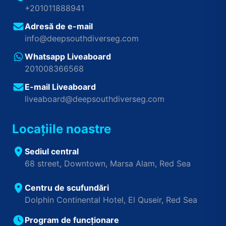
+201011888941
Adresă de e-mail
info@deepsouthdiverseg.com
Whatsapp Liveaboard
201008366568
E-mail Liveaboard
liveaboard@deepsouthdiverseg.com
Locațiile noastre
Sediul central
68 street, Downtown, Marsa Alam, Red Sea
Centru de scufundări
Dolphin Continental Hotel, El Quseir, Red Sea
Program de funcționare