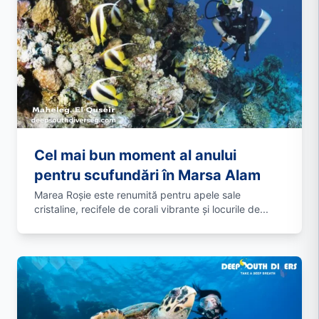
Cel mai bun moment al anului
pentru scufundări în Marsa Alam
Marea Roșie este renumită pentru apele sale
cristaline, recifele de corali vibrante și locurile de...