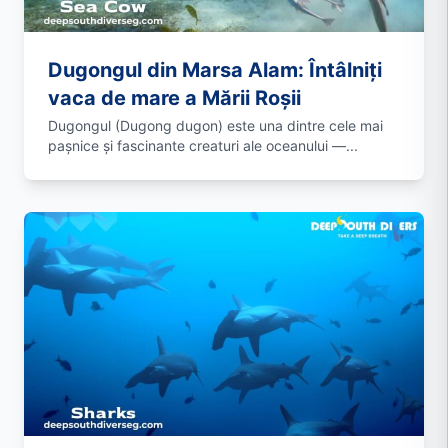
Dugongul din Marsa Alam: Întâlniți
vaca de mare a Mării Roșii
Dugongul (Dugong dugon) este una dintre cele mai
pașnice și fascinante creaturi ale oceanului —...