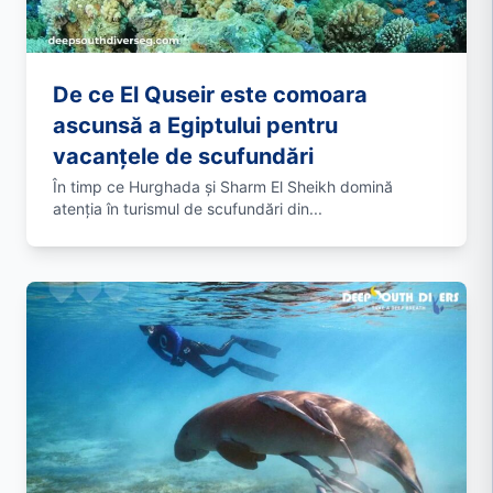
De ce El Quseir este comoara
ascunsă a Egiptului pentru
vacanțele de scufundări
În timp ce Hurghada și Sharm El Sheikh domină
atenția în turismul de scufundări din...