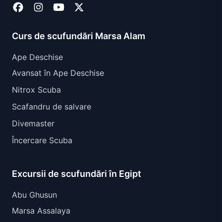
Curs de scufundări Marsa Alam
Ape Deschise
Avansat în Ape Deschise
Nitrox Scuba
Scafandru de salvare
Divemaster
Încercare Scuba
Excursii de scufundări în Egipt
Abu Ghusun
Marsa Assalaya