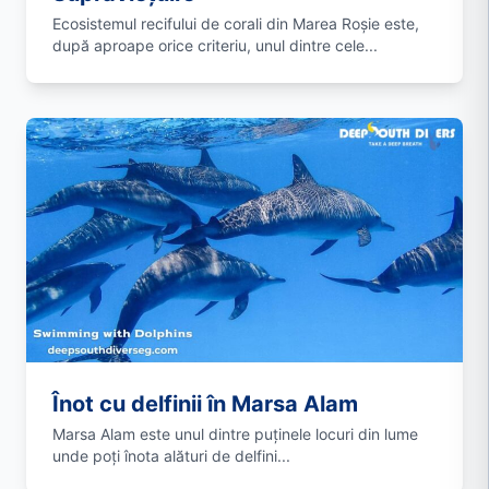
Ecosistemul recifului de corali din Marea Roșie este,
după aproape orice criteriu, unul dintre cele...
Înot cu delfinii în Marsa Alam
Marsa Alam este unul dintre puținele locuri din lume
unde poți înota alături de delfini...