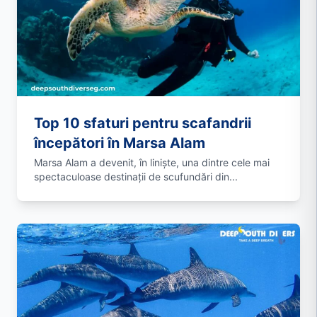
Top 10 sfaturi pentru scafandrii
începători în Marsa Alam
Marsa Alam a devenit, în liniște, una dintre cele mai
spectaculoase destinații de scufundări din...