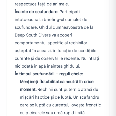
respectuos față de animale.
Înainte de scufundare:
Participați
întotdeauna la briefing-ul complet de
scufundare. Ghidul dumneavoastră de la
Deep South Divers va acoperi
comportamentul specific al rechinilor
așteptat în acea zi, în funcție de condițiile
curente și de observările recente. Nu intrați
niciodată în apă înaintea ghidului.
În timpul scufundării – reguli cheie:
Mențineți flotabilitatea neutră în orice
moment.
Rechinii sunt puternic atrași de
mișcări haotice și de luptă. Un scafandru
care se luptă cu curentul, lovește frenetic
cu picioarele sau urcă rapid imită