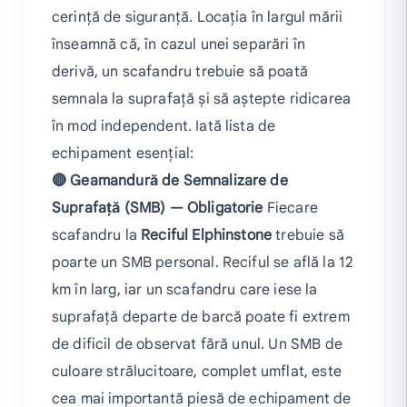
cerință de siguranță. Locația în largul mării
înseamnă că, în cazul unei separări în
derivă, un scafandru trebuie să poată
semnala la suprafață și să aștepte ridicarea
în mod independent. Iată lista de
echipament esențial:
🔴 Geamandură de Semnalizare de
Suprafață (SMB) — Obligatorie
Fiecare
scafandru la
Reciful Elphinstone
trebuie să
poarte un SMB personal. Reciful se află la 12
km în larg, iar un scafandru care iese la
suprafață departe de barcă poate fi extrem
de dificil de observat fără unul. Un SMB de
culoare strălucitoare, complet umflat, este
cea mai importantă piesă de echipament de