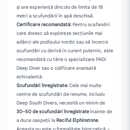
și are experiență dincolo de limita de 18
metri a scufundării în apă deschisă.
Certificare recomandată:
Pentru scafandrii
care doresc să exploreze secțiunile mai
adânci ale podișului nordic sau să încerce
scufundări cu derivă în curent puternic, este
recomandată cu tărie o specializare PADI
Deep Diver sau o calificare avansată
echivalentă.
Scufundări înregistrate:
Cele mai multe
centre de scufundări de renume, inclusiv
Deep South Divers, necesită un minim de
30–50 de scufundări înregistrate
înainte de
a duce oaspeții la
Reciful Elphinstone
.
Aceasta nu este o formalitate birocratică –