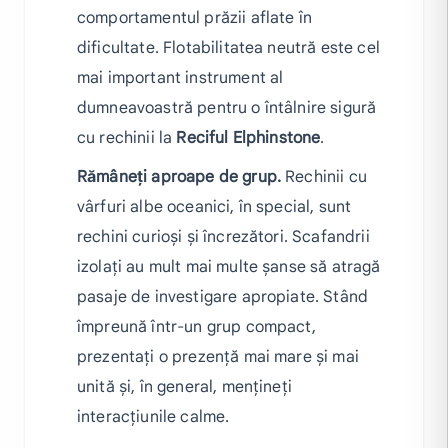
comportamentul prăzii aflate în
dificultate. Flotabilitatea neutră este cel
mai important instrument al
dumneavoastră pentru o întâlnire sigură
cu rechinii la
Reciful Elphinstone
.
Rămâneți aproape de grup.
Rechinii cu
vârfuri albe oceanici, în special, sunt
rechini curioși și încrezători. Scafandrii
izolați au mult mai multe șanse să atragă
pasaje de investigare apropiate. Stând
împreună într-un grup compact,
prezentați o prezență mai mare și mai
unită și, în general, mențineți
interacțiunile calme.