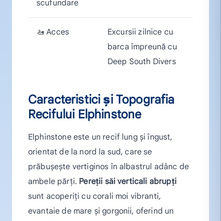
scufundare
🚤 Acces
Excursii zilnice cu
barca împreună cu
Deep South Divers
Caracteristici și Topografia
Recifului Elphinstone
Elphinstone este un recif lung și îngust,
orientat de la nord la sud, care se
prăbușește vertiginos în albastrul adânc de
ambele părți.
Pereții săi verticali abrupți
sunt acoperiți cu corali moi vibranti,
evantaie de mare și gorgonii, oferind un