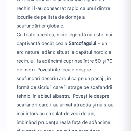
rechinii l-au consacrat rapid ca unul dintre
locurile de pe lista de dorințe a
scufundărilor globale.
Cu toate acestea, nicio legendă nu este mai
captivantă decât cea a
Sarcofagului
– un
arc natural adânc situat la capătul nordic al
recifului, la adâncimi cuprinse între 50 și 70
de metri. Povestirile locale despre
scufundări descriu arcul ca pe un pasaj „în
formă de sicriu” care îi atrage pe scafandrii
tehnici în abisul albastru. Poveștile despre
scafandri care i-au urmat atracția și nu s-au
mai întors au circulat de zeci de ani,
îmbinând prudența reală față de adâncime