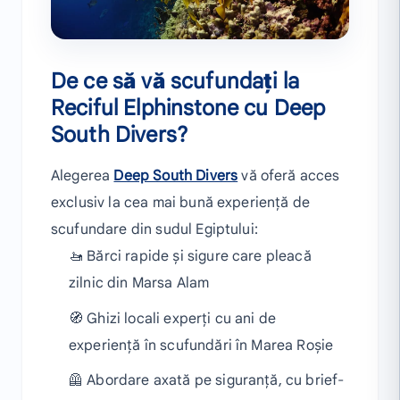
De ce să vă scufundați la
Reciful Elphinstone cu Deep
South Divers?
Alegerea
Deep South Divers
vă oferă acces
exclusiv la cea mai bună experiență de
scufundare din sudul Egiptului:
🚤 Bărci rapide și sigure care pleacă
zilnic din Marsa Alam
🧭 Ghizi locali experți cu ani de
experiență în scufundări în Marea Roșie
🦺 Abordare axată pe siguranță, cu brief-