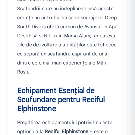
Scafandrii care nu îndeplinesc încă aceste
cerințe nu ar trebui să se descurajeze. Deep
South Divers oferă cursuri de Avansat în Apă
Deschisă și Nitrox în Marsa Alam, iar câteva
zile de dezvoltare a abilităților este tot ceea
ce separă un scafandru aspirant de una
dintre cele mai mari experiențe ale Mării
Roșii.
Echipament Esențial de
Scufundare pentru Reciful
Elphinstone
Pregătirea echipamentului potrivit nu este
opțională la
Reciful Elphinstone
– este o