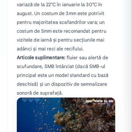
variază de la 22°C în ianuarie la 30°C în
august. Un costum de 3mm este potrivit
pentru majoritatea scafandrilor vara; un
costum de 5mm este recomandat pentru
vizitele de iarnă și pentru secțiunile mai
adânci și mai reci ale recifului.
Articole suplimentare:
fluier sau alertă de
scufundare, SMB întârziat (dacă SMB-ul
principal este un model standard cu bază
deschisă) și un dispozitiv de semnalizare
sonoră de suprafață.