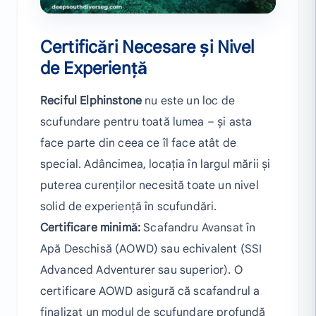
Certificări Necesare și Nivel
de Experiență
Reciful Elphinstone
nu este un loc de
scufundare pentru toată lumea – și asta
face parte din ceea ce îl face atât de
special. Adâncimea, locația în largul mării și
puterea curenților necesită toate un nivel
solid de experiență în scufundări.
Certificare minimă:
Scafandru Avansat în
Apă Deschisă (AOWD) sau echivalent (SSI
Advanced Adventurer sau superior). O
certificare AOWD asigură că scafandrul a
finalizat un modul de scufundare profundă