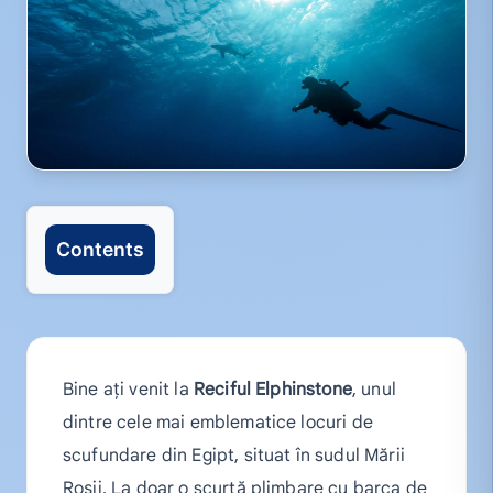
Contents
Bine ați venit la
Reciful Elphinstone
, unul
dintre cele mai emblematice locuri de
scufundare din Egipt, situat în sudul Mării
Roșii. La doar o scurtă plimbare cu barca de