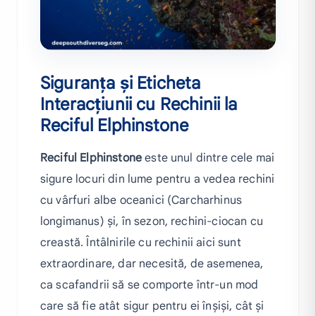
Siguranța și Eticheta
Interacțiunii cu Rechinii la
Reciful Elphinstone
Reciful Elphinstone
este unul dintre cele mai
sigure locuri din lume pentru a vedea rechini
cu vârfuri albe oceanici (Carcharhinus
longimanus) și, în sezon, rechini-ciocan cu
creastă. Întâlnirile cu rechinii aici sunt
extraordinare, dar necesită, de asemenea,
ca scafandrii să se comporte într-un mod
care să fie atât sigur pentru ei înșiși, cât și