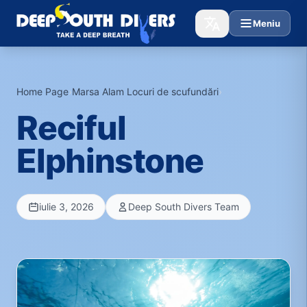
Meniu
Home Page
›
Marsa Alam Locuri de scufundări
›
Reciful
Elphinstone
iulie 3, 2026
Deep South Divers Team