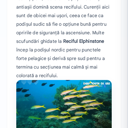
antiașii domină scena recifului. Curenții aici
sunt de obicei mai ușori, ceea ce face ca
podișul sudic să fie o opțiune bună pentru
opririle de siguranță la ascensiune. Multe
scufundări ghidate la
Reciful Elphinstone
încep la podișul nordic pentru punctele
forte pelagice și derivă spre sud pentru a
termina cu secțiunea mai calmă și mai
colorată a recifului.