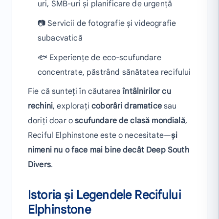
uri, SMB-uri și planificare de urgență
📷 Servicii de fotografie și videografie
subacvatică
🐟 Experiențe de eco-scufundare
concentrate, păstrând sănătatea recifului
Fie că sunteți în căutarea
întâlnirilor cu
rechini
, explorați
coborâri dramatice
sau
doriți doar o
scufundare de clasă mondială
,
Reciful Elphinstone este o necesitate—
și
nimeni nu o face mai bine decât Deep South
Divers
.
Istoria și Legendele Recifului
Elphinstone