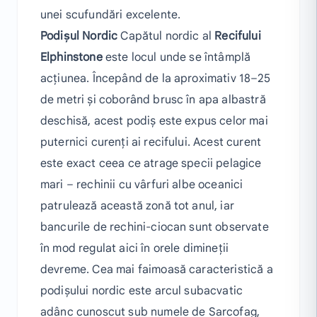
unei scufundări excelente.
Podișul Nordic
Capătul nordic al
Recifului
Elphinstone
este locul unde se întâmplă
acțiunea. Începând de la aproximativ 18–25
de metri și coborând brusc în apa albastră
deschisă, acest podiș este expus celor mai
puternici curenți ai recifului. Acest curent
este exact ceea ce atrage specii pelagice
mari – rechinii cu vârfuri albe oceanici
patrulează această zonă tot anul, iar
bancurile de rechini-ciocan sunt observate
în mod regulat aici în orele dimineții
devreme. Cea mai faimoasă caracteristică a
podișului nordic este arcul subacvatic
adânc cunoscut sub numele de Sarcofag,