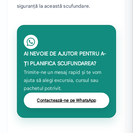
siguranță la această scufundare.
AI NEVOIE DE AJUTOR PENTRU A-
ȚI PLANIFICA SCUFUNDAREA?
Trimite-ne un mesaj rapid și te vom
ajuta să alegi excursia, cursul sau
pachetul potrivit.
Contactează-ne pe WhatsApp