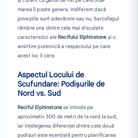
și curent cu genul de mit pe care doar
marea îl poate genera. Indiferent dacă
poveștile sunt adevărate sau nu, Sarcofagul
rămâne una dintre cele mai discutate
caracteristici ale
Recifului Elphinstone
și o
amintire puternică a respectului pe care
acest loc îl cere.
Aspectul Locului de
Scufundare: Podișurile de
Nord vs. Sud
Reciful Elphinstone
se întinde pe
aproximativ 300 de metri de la nord la sud,
iar înțelegerea diferenței dintre cele două
podișuri este esențială pentru planificarea