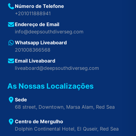
Número de Telefone
+201011888941
Endereço de Email
info@deepsouthdiverseg.com
Whatsapp Liveaboard
201008366568
Email Liveaboard
liveaboard@deepsouthdiverseg.com
As Nossas Localizações
Sede
68 street, Downtown, Marsa Alam, Red Sea
Centro de Mergulho
Dolphin Continental Hotel, El Quseir, Red Sea