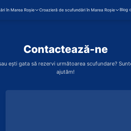
Blog 
ări în Marea Roșie
Croazieră de scufundări în Marea Roșie
Contactează-ne
 sau ești gata să rezervi următoarea scufundare? Sunt
ajutăm!