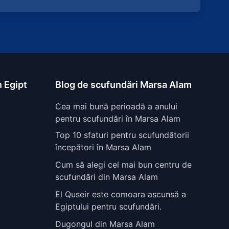
n Egipt
Blog de scufundări Marsa Alam
Cea mai bună perioadă a anului
pentru scufundări în Marsa Alam
Top 10 sfaturi pentru scufundătorii
începători în Marsa Alam
Cum să alegi cel mai bun centru de
scufundări din Marsa Alam
El Quseir este comoara ascunsă a
Egiptului pentru scufundări.
Dugongul din Marsa Alam