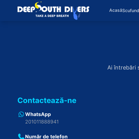
Acasă
Scufund
Ai întrebări
Contactează-ne
WhatsApp
201011888941
Număr de telefon