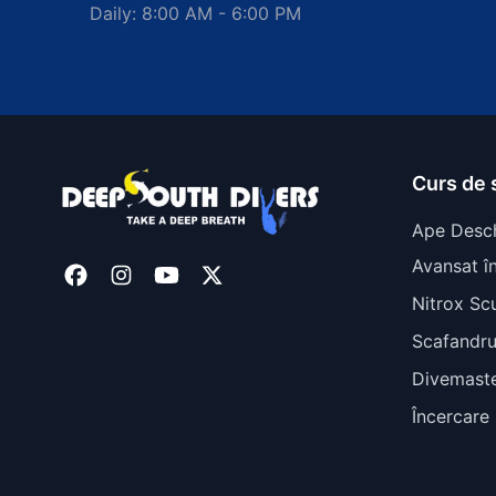
Daily: 8:00 AM - 6:00 PM
Curs de 
Ape Desc
Avansat î
Nitrox Sc
Scafandru
Divemast
Încercare